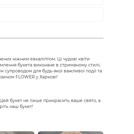
них ніжним евкаліптом. Ці чудові квіти
млення букета виконане в стриманому стилі,
м супроводом для будь-якої важливої події та
газином FLOWER у Харкові!
 Цей букет не лише прикрасить ваше свято, а
ріть наш букет!