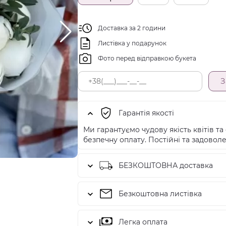
Доставка за 2 години
Листівка у подарунок
Фото перед відправкою букета
З
Гарантія якості
Ми гарантуємо чудову якість квітів та 
безпечну оплату. Постійні та задоволе
БЕЗКОШТОВНА доставка
Безкоштовна листівка
Легка оплата