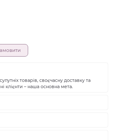
амовити
супутніх товарів, своєчасну доставку та
ні клієнти – наша основна мета.