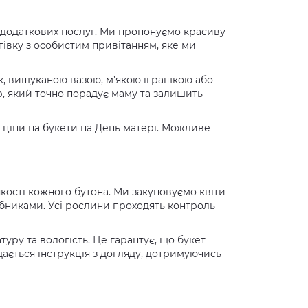
с додаткових послуг. Ми пропонуємо красиву
тівку з особистим привітанням, яке ми
к, вишуканою вазою, м’якою іграшкою або
 який точно порадує маму та залишить
 ціни на букети на День матері. Можливе
кості кожного бутона. Ми закуповуємо квіти
бниками. Усі рослини проходять контроль
уру та вологість. Це гарантує, що букет
дається інструкція з догляду, дотримуючись