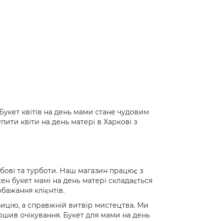
Букет квітів на день мами стане чудовим
ти квіти на день матері в Харкові з
юбові та турботи. Наш магазин працює з
ен букет мамі на день матері складається
бажання клієнтів.
ицію, а справжній витвір мистецтва. Ми
ршив очікування. Букет для мами на день