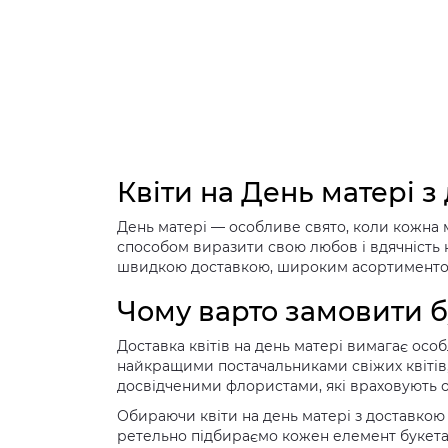
Квіти на День матері з
День матері — особливе свято, коли кожна м
способом виразити свою любов і вдячність 
швидкою доставкою, широким асортиментом 
Чому варто замовити б
Доставка квітів на день матері вимагає осо
найкращими постачальниками свіжих квітів,
досвідченими флористами, які враховують ос
Обираючи квіти на день матері з доставкою
ретельно підбираємо кожен елемент букета,