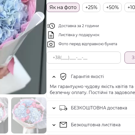
Як на фото
+25%
+50%
+1
Доставка за 2 години
Листівка у подарунок
Фото перед відправкою букета
З
Гарантія якості
Ми гарантуємо чудову якість квітів та 
безпечну оплату. Постійні та задоволе
БЕЗКОШТОВНА доставка
Безкоштовна листівка