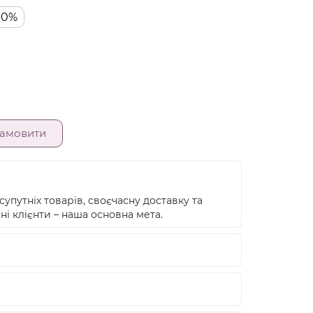
00%
амовити
супутніх товарів, своєчасну доставку та
ні клієнти – наша основна мета.