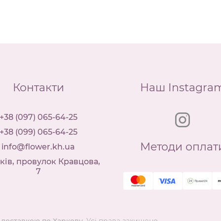
Контакти
Наш Instagra
+38 (097) 065-64-25
+38 (099) 065-64-25
Методи оплат
info@flower.kh.ua
ків, провулок Кравцова,
7