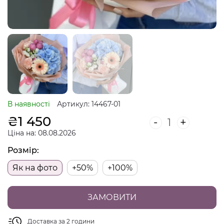
В наявності
Артикул: 14467-01
₴
1 450
-
+
Ціна на: 08.08.2026
Розмір:
Як на фото
+50%
+100%
ЗАМОВИТИ
Доставка за 2 години