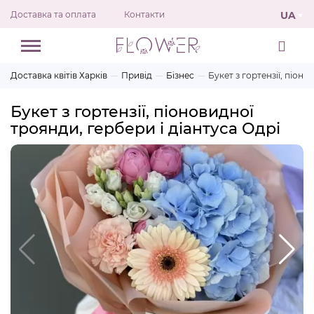
Доставка та оплата
Контакти
UA
Доставка квітів Харків
Привід
Бізнес
Букет з гортензії, піоно
Букет з гортензії, піоновидної
троянди, гербери і діантуса Одрі