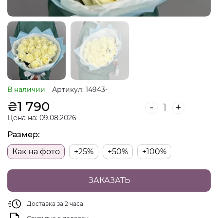
В наличии
Артикул: 14943-
₴
1 790
-
+
Цена на: 09.08.2026
Размер:
Как на фото
+25%
+50%
+100%
ЗАКАЗАТЬ
Доставка за 2 часа