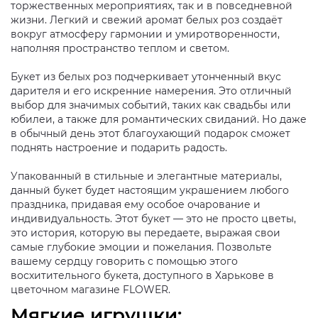
торжественных мероприятиях, так и в повседневной
жизни. Легкий и свежий аромат белых роз создаёт
вокруг атмосферу гармонии и умиротворенности,
наполняя пространство теплом и светом.
Букет из белых роз подчеркивает утонченный вкус
дарителя и его искренние намерения. Это отличный
выбор для значимых событий, таких как свадьбы или
юбилеи, а также для романтических свиданий. Но даже
в обычный день этот благоухающий подарок сможет
поднять настроение и подарить радость.
Упакованный в стильные и элегантные материалы,
данный букет будет настоящим украшением любого
праздника, придавая ему особое очарование и
индивидуальность. Этот букет — это не просто цветы,
это история, которую вы передаете, выражая свои
самые глубокие эмоции и пожелания. Позвольте
вашему сердцу говорить с помощью этого
восхитительного букета, доступного в Харькове в
цветочном магазине FLOWER.
Мягкие игрушки: