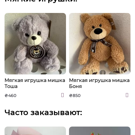
а
Мягкая игрушка мишка
Мягкая игрушка мишка
Тоша
Боня
₴460
₴850
Часто заказывают: