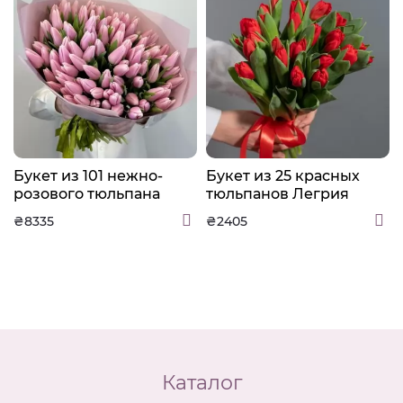
Букет из 101 нежно-
Букет из 25 красных
розового тюльпана
тюльпанов Легрия
Далия
₴8335
₴2405
Каталог