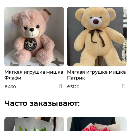
а
Мягкая игрушка мишка
Мягкая игрушка мишка
Флафи
Патрик
₴460
₴3120
Часто заказывают: