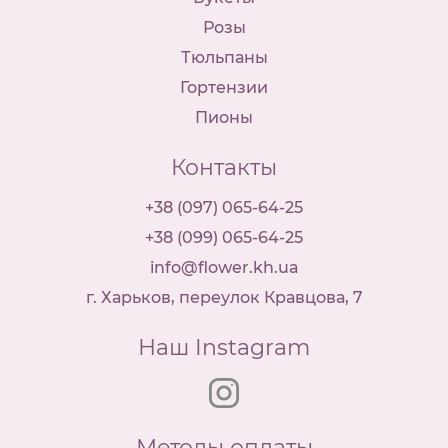
Розы
Тюльпаны
Гортензии
Пионы
Контакты
+38 (097) 065-64-25
+38 (099) 065-64-25
info@flower.kh.ua
г. Харьков, переулок Кравцова, 7
Наш Instagram
Методы оплаты