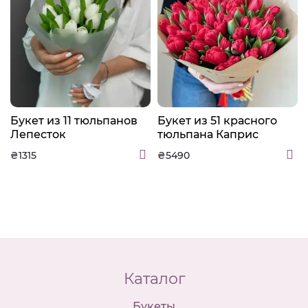
Букет из 11 тюльпанов
Букет из 51 красного
Лепесток
тюльпана Каприс
₴1315
₴5490
Каталог
Букеты