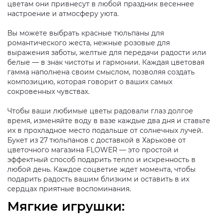
цветам они привнесут в любой праздник весеннее
настроение и атмосферу уюта.
Вы можете выбрать красные тюльпаны для
романтического жеста, нежные розовые для
выражения заботы, желтые для передачи радости или
белые — в знак чистоты и гармонии. Каждая цветовая
гамма наполнена своим смыслом, позволяя создать
композицию, которая говорит о ваших самых
сокровенных чувствах.
Чтобы ваши любимые цветы радовали глаз долгое
время, изменяйте воду в вазе каждые два дня и ставьте
их в прохладное место подальше от солнечных лучей.
Букет из 27 тюльпанов с доставкой в Харькове от
цветочного магазина FLOWER — это простой и
эффектный способ подарить тепло и искренность в
любой день. Каждое соцветие ждет момента, чтобы
подарить радость вашим близким и оставить в их
сердцах приятные воспоминания.
Мягкие игрушки: