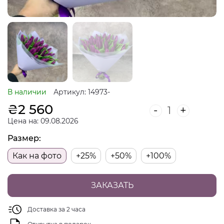
В наличии
Артикул: 14973-
₴
2 560
-
+
Цена на: 09.08.2026
Размер:
Как на фото
+25%
+50%
+100%
ЗАКАЗАТЬ
Доставка за 2 часа