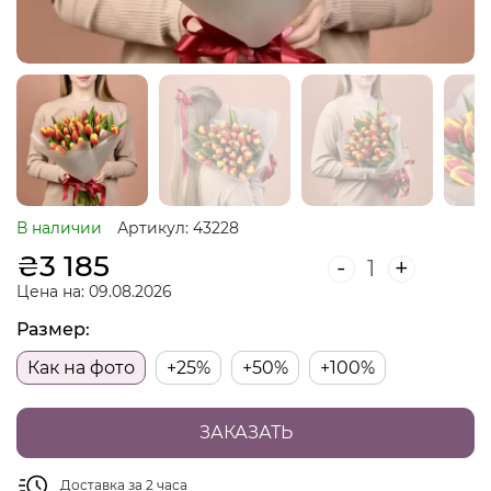
В наличии
Артикул: 43228
₴
3 185
-
+
Цена на: 09.08.2026
Размер:
Как на фото
+25%
+50%
+100%
ЗАКАЗАТЬ
Доставка за 2 часа