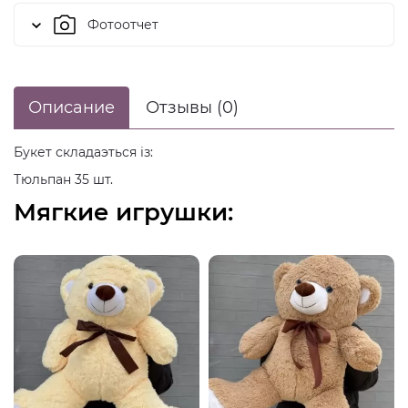
Фотоотчет
Описание
Отзывы (0)
Букет складаэться із:
Тюльпан 35 шт.
Мягкие игрушки: