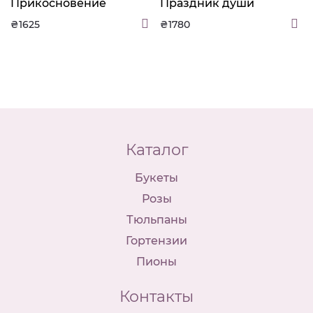
Прикосновение
Праздник души
красоты
₴1625
₴1780
Каталог
Букеты
Розы
Тюльпаны
Гортензии
Пионы
Контакты