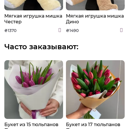
а
Мягкая игрушка мишка
Мягкая игрушка мишка
Честер
Дино
₴1370
₴1490
Часто заказывают:
Букет из 15 тюльпанов
Букет из 17 тюльпанов