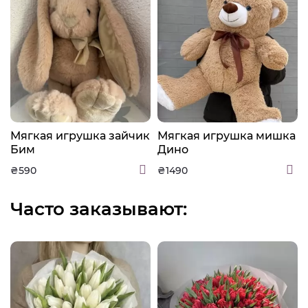
а
Мягкая игрушка зайчик
Мягкая игрушка мишка
Бим
Дино
₴590
₴1490
Часто заказывают: