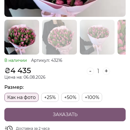
В наличии
Артикул: 43216
₴
4 435
-
+
Цена на: 06.08.2026
Размер:
Как на фото
+25%
+50%
+100%
ЗАКАЗАТЬ
Доставка за 2 часа