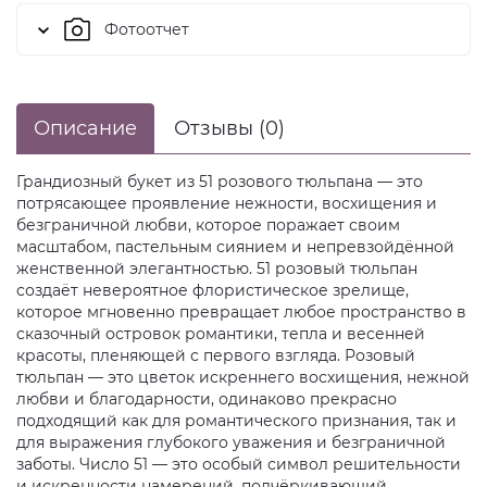
Фотоотчет
Описание
Отзывы (0)
Грандиозный букет из 51 розового тюльпана — это
потрясающее проявление нежности, восхищения и
безграничной любви, которое поражает своим
масштабом, пастельным сиянием и непревзойдённой
женственной элегантностью. 51 розовый тюльпан
создаёт невероятное флористическое зрелище,
которое мгновенно превращает любое пространство в
сказочный островок романтики, тепла и весенней
красоты, пленяющей с первого взгляда. Розовый
тюльпан — это цветок искреннего восхищения, нежной
любви и благодарности, одинаково прекрасно
подходящий как для романтического признания, так и
для выражения глубокого уважения и безграничной
заботы. Число 51 — это особый символ решительности
и искренности намерений, подчёркивающий