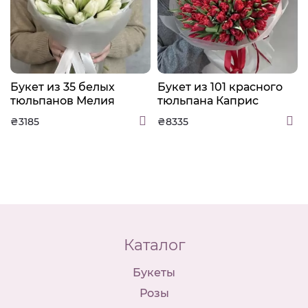
Букет из 35 белых
Букет из 101 красного
тюльпанов Мелия
тюльпана Каприс
₴3185
₴8335
Каталог
Букеты
Розы