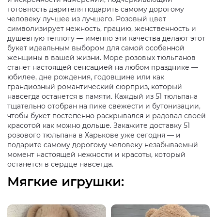
готовность дарителя подарить самому дорогому
человеку лучшее из лучшего. Розовый цвет
символизирует нежность, грацию, женственность и
душевную теплоту — именно эти качества делают этот
букет идеальным выбором для самой особенной
женщины в вашей жизни. Море розовых тюльпанов
станет настоящей сенсацией на любом празднике —
юбилее, дне рождения, годовщине или как
грандиозный романтический сюрприз, который
навсегда останется в памяти. Каждый из 51 тюльпана
тщательно отобран на пике свежести и бутонизации,
чтобы букет постепенно раскрывался и радовал своей
красотой как можно дольше. Закажите доставку 51
розового тюльпана в Харькове уже сегодня — и
подарите самому дорогому человеку незабываемый
момент настоящей нежности и красоты, который
останется в сердце навсегда.
Мягкие игрушки: