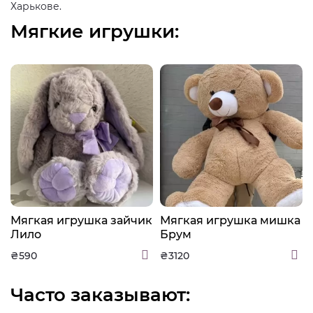
Харькове.
Мягкие игрушки:
а
Мягкая игрушка зайчик
Мягкая игрушка мишка
Лило
Брум
₴590
₴3120
Часто заказывают: