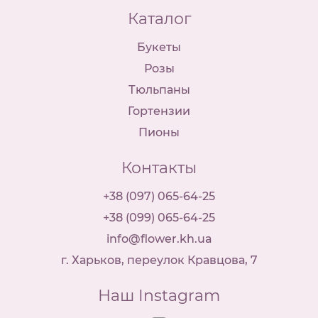
Каталог
Букеты
Розы
Тюльпаны
Гортензии
Пионы
Контакты
+38 (097) 065-64-25
+38 (099) 065-64-25
info@flower.kh.ua
г. Харьков, переулок Кравцова, 7
Наш Instagram