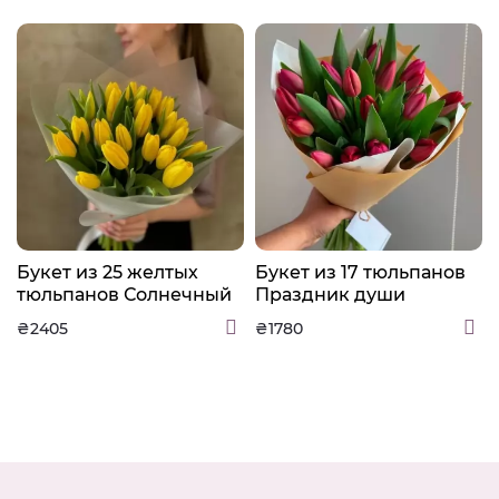
Букет из 25 желтых
Букет из 17 тюльпанов
тюльпанов Солнечный
Праздник души
₴2405
₴1780