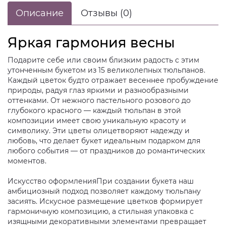
Описание
Отзывы (0)
Яркая гармония весны
Подарите себе или своим близким радость с этим
утонченным букетом из 15 великолепных тюльпанов.
Каждый цветок будто отражает весеннее пробуждение
природы, радуя глаз яркими и разнообразными
оттенками. От нежного пастельного розового до
глубокого красного — каждый тюльпан в этой
композиции имеет свою уникальную красоту и
символику. Эти цветы олицетворяют надежду и
любовь, что делает букет идеальным подарком для
любого события — от праздников до романтических
моментов.
Искусство оформленияПри создании букета наш
амбициозный подход позволяет каждому тюльпану
засиять. Искусное размещение цветков формирует
гармоничную композицию, а стильная упаковка с
изящными декоративными элементами превращает