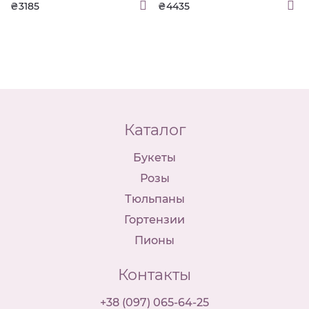
₴3185
₴4435
Каталог
Букеты
Розы
Тюльпаны
Гортензии
Пионы
Контакты
+38 (097) 065-64-25