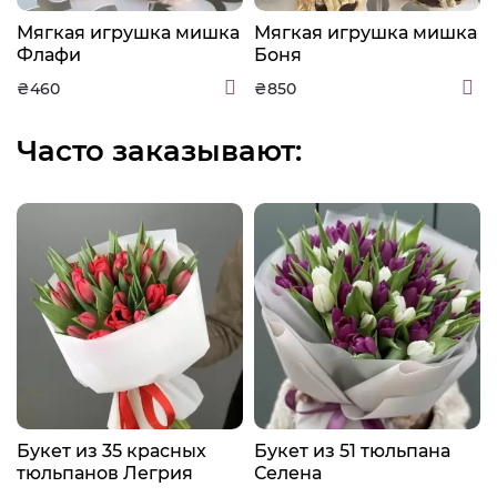
а
Мягкая игрушка мишка
Мягкая игрушка мишка
Флафи
Боня
₴460
₴850
Часто заказывают:
Букет из 35 красных
Букет из 51 тюльпана
тюльпанов Легрия
Селена