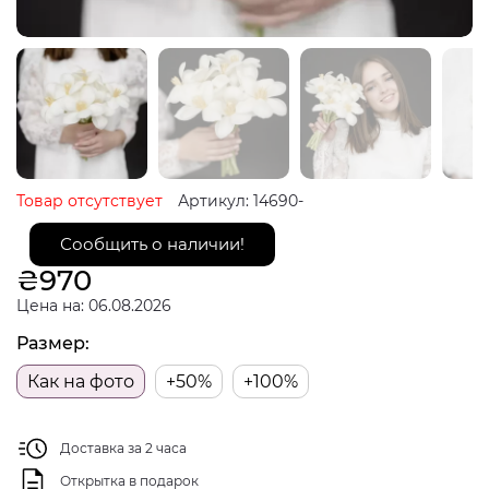
Товар отсутствует
Артикул: 14690-
Сообщить о наличии!
₴
970
Цена на: 06.08.2026
Размер:
Как на фото
+50%
+100%
Доставка за 2 часа
Открытка в подарок