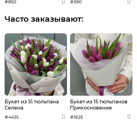
₴850
₴590
Часто заказывают:
Букет из 51 тюльпана
Букет из 15 тюльпанов
Селена
Прикосновение
красоты
₴4435
₴1625