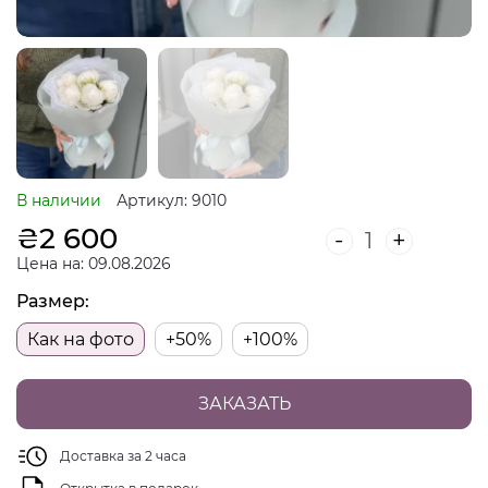
В наличии
Артикул: 9010
₴
2 600
-
+
Цена на: 09.08.2026
Размер:
Как на фото
+50%
+100%
ЗАКАЗАТЬ
Доставка за 2 часа