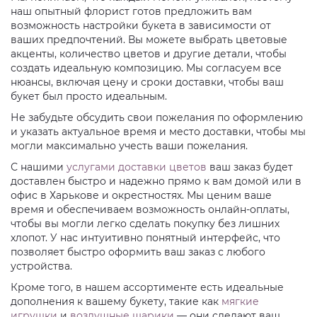
наш опытный флорист готов предложить вам
возможность настройки букета в зависимости от
ваших предпочтений. Вы можете выбрать цветовые
акценты, количество цветов и другие детали, чтобы
создать идеальную композицию. Мы согласуем все
нюансы, включая цену и сроки доставки, чтобы ваш
букет был просто идеальным.
Не забудьте обсудить свои пожелания по оформлению
и указать актуальное время и место доставки, чтобы мы
могли максимально учесть ваши пожелания.
С нашими
услугами доставки цветов
ваш заказ будет
доставлен быстро и надежно прямо к вам домой или в
офис в Харькове и окрестностях. Мы ценим ваше
время и обеспечиваем возможность онлайн-оплаты,
чтобы вы могли легко сделать покупку без лишних
хлопот. У нас интуитивно понятный интерфейс, что
позволяет быстро оформить ваш заказ с любого
устройства.
Кроме того, в нашем ассортименте есть идеальные
дополнения к вашему букету, такие как
мягкие
игрушки
и
воздушные шарики
— они сделают ваш