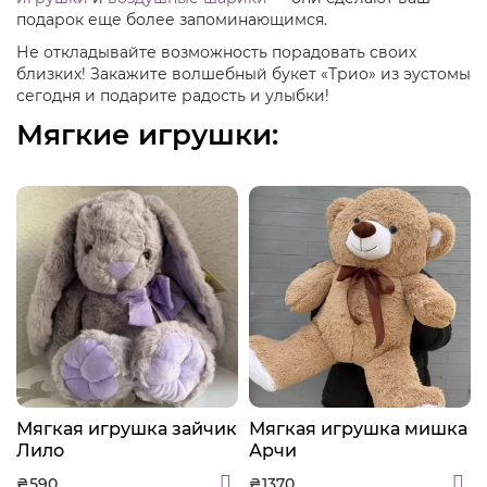
подарок еще более запоминающимся.
Не откладывайте возможность порадовать своих
близких! Закажите волшебный букет «Трио» из эустомы
сегодня и подарите радость и улыбки!
Мягкие игрушки:
а
Мягкая игрушка зайчик
Мягкая игрушка мишка
Лило
Арчи
₴590
₴1370