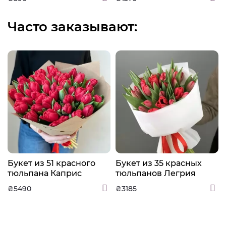
Часто заказывают:
Букет из 51 красного
Букет из 35 красных
тюльпана Каприс
тюльпанов Легрия
₴5490
₴3185