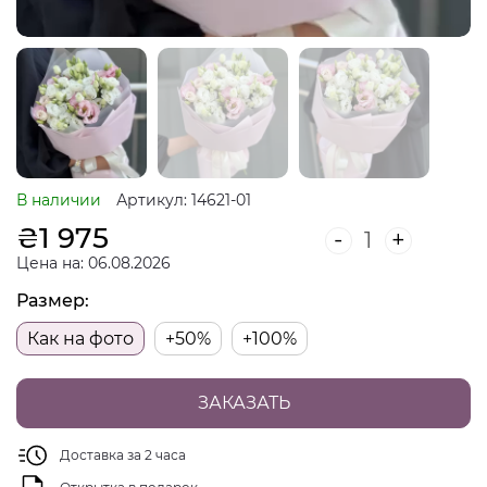
В наличии
Артикул: 14621-01
₴
1 975
-
+
Цена на: 06.08.2026
Размер:
Как на фото
+50%
+100%
ЗАКАЗАТЬ
Доставка за 2 часа