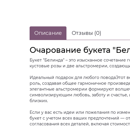
Описание
Отзывы (0)
Очарование букета "Бе
Букет "Белинда" – это изысканное сочетание г
кустовые розы и две альстромерии, создающие
Идеальный подарок для любого поводаЭтот в
роль, создавая общее гармоничное произведе
элегантные альстромерии формируют волшебн
символизирующим любовь, заботу и счастье, 
близких.
Если у вас есть идеи или пожелания по изм
букет с учетом всех ваших предпочтений — о
согласования всех деталей, включая стоимост