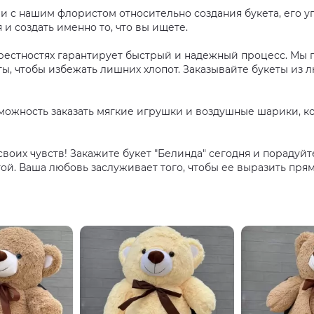
 с нашим флористом относительно создания букета, его уп
и создать именно то, что вы ищете.
рестностях гарантирует быстрый и надежный процесс. Мы 
, чтобы избежать лишних хлопот. Заказывайте букеты из л
зможность заказать мягкие игрушки и воздушные шарики, к
воих чувств! Закажите букет "Белинда" сегодня и пораду
й. Ваша любовь заслуживает того, чтобы ее выразить прям