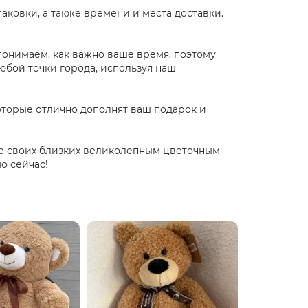
аковки, а также времени и места доставки.
понимаем, как важно ваше время, поэтому
юбой точки города, используя наш
оторые отлично дополнят ваш подарок и
йте своих близких великолепным цветочным
о сейчас!