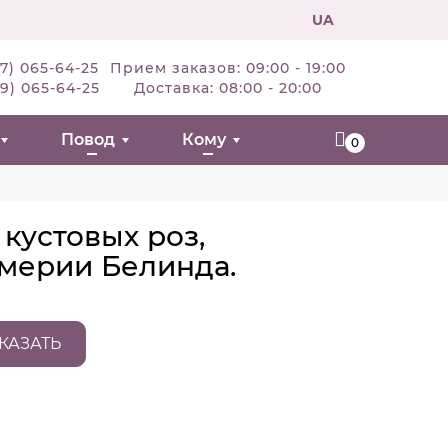
UA
7) 065-64-25
Прием заказов: 09:00 - 19:00
9) 065-64-25
Доставка: 08:00 - 20:00
Повод
Кому
0
 кустовых роз,
омерии Белинда.
КАЗАТЬ