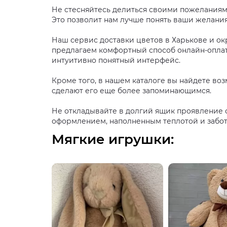
Не стесняйтесь делиться своими пожеланиями
Это позволит нам лучше понять ваши желания 
Наш сервис доставки цветов в Харькове и ок
предлагаем комфортный способ онлайн-оплаты
интуитивно понятный интерфейс.
Кроме того, в нашем каталоге вы найдете во
сделают его еще более запоминающимся.
Не откладывайте в долгий ящик проявление с
оформлением, наполненным теплотой и забото
Мягкие игрушки: