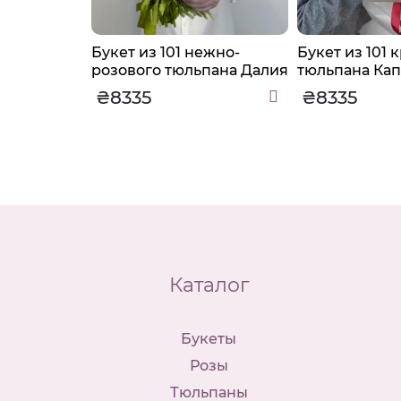
льпанов
Букет из 101 нежно-
Букет из 101 
розового тюльпана Далия
тюльпана Ка
₴8335
₴8335
Каталог
Букеты
Розы
Тюльпаны