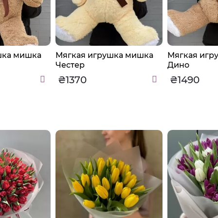
шка мишка
Мягкая игрушка мишка
Мягкая игр
Честер
Дино
₴1370
₴1490