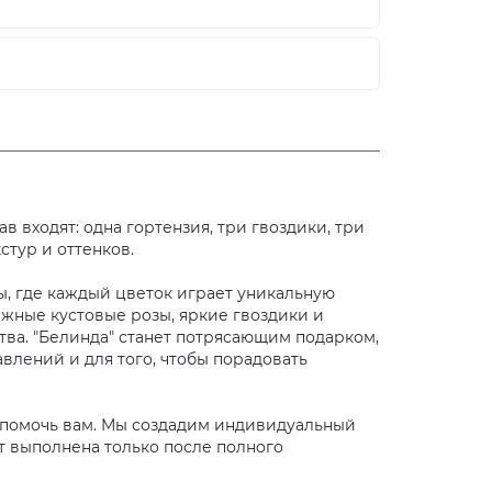
ав входят: одна гортензия, три гвоздики, три
стур и оттенков.
, где каждый цветок играет уникальную
ежные кустовые розы, яркие гвоздики и
ва. "Белинда" станет потрясающим подарком,
влений и для того, чтобы порадовать
д помочь вам. Мы создадим индивидуальный
т выполнена только после полного