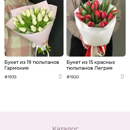
Букет из 19 тюльпанов
Букет из 15 красных
Гармония
тюльпанов Легрия
₴1935
₴1920
Каталог