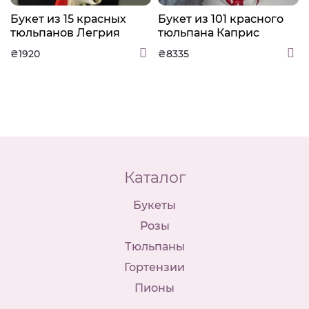
Букет из 15 красных
Букет из 101 красного
тюльпанов Легрия
тюльпана Каприс
₴1920
₴8335
Каталог
Букеты
Розы
Тюльпаны
Гортензии
Пионы