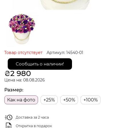
Товар отсутствует
Артикул: 14540-01
Сообщить о наличии!
₴
2 980
Цена на: 08.08.2026
Размер:
Как на фото
+25%
+50%
+100%
Доставка за 2 часа
Открытка в подарок