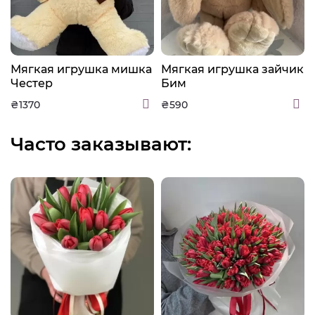
а
Мягкая игрушка мишка
Мягкая игрушка зайчик
Честер
Бим
₴1370
₴590
Часто заказывают: