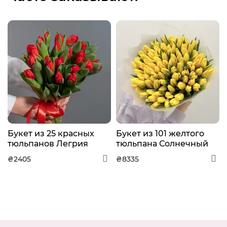
Букет из 25 красных
Букет из 101 желтого
тюльпанов Легрия
тюльпана Солнечный
₴2405
₴8335