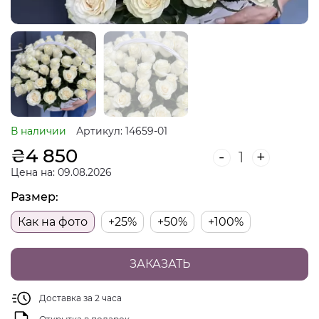
В наличии
Артикул: 14659-01
₴
4 850
-
+
Цена на: 09.08.2026
Размер:
Как на фото
+25%
+50%
+100%
ЗАКАЗАТЬ
Доставка за 2 часа