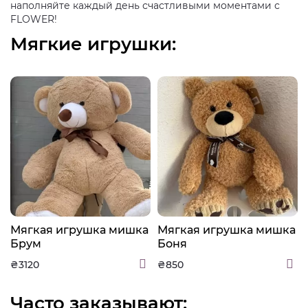
наполняйте каждый день счастливыми моментами с
FLOWER!
Мягкие игрушки:
а
Мягкая игрушка мишка
Мягкая игрушка мишка
Брум
Боня
₴3120
₴850
Часто заказывают: